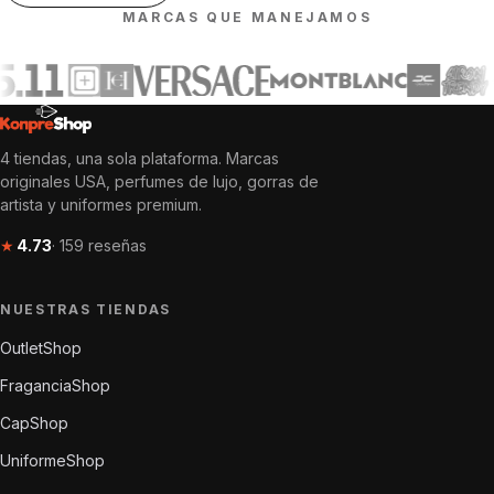
MARCAS QUE MANEJAMOS
4 tiendas, una sola plataforma. Marcas
originales USA, perfumes de lujo, gorras de
artista y uniformes premium.
★
4.73
· 159 reseñas
NUESTRAS TIENDAS
OutletShop
FraganciaShop
CapShop
UniformeShop