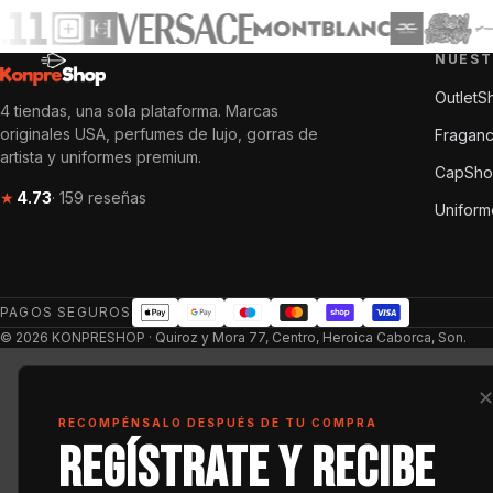
NUEST
OutletS
4 tiendas, una sola plataforma. Marcas
originales USA, perfumes de lujo, gorras de
Fragan
artista y uniformes premium.
CapSh
★
4.73
· 159 reseñas
Unifor
PAGOS SEGUROS
© 2026 KONPRESHOP · Quiroz y Mora 77, Centro, Heroica Caborca, Son.
RECOMPÉNSALO DESPUÉS DE TU COMPRA
Regístrate y recibe