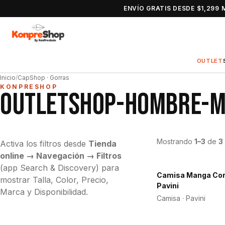
ENVÍO GRATIS DESDE $1,299 
OUTLET
Inicio
/
CapShop · Gorras
KONPRESHOP
OUTLETSHOP-HOMBRE-M
Mostrando
1–3
de
3
Activa los filtros desde
Tienda
online → Navegación → Filtros
(app Search & Discovery) para
Camisa Manga Cor
-30%
mostrar Talla, Color, Precio,
Pavini
Marca y Disponibilidad.
Camisa · Pavini