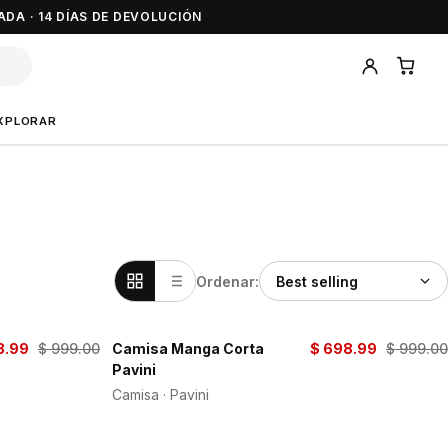
ADA · 14 DÍAS DE DEVOLUCIÓN
XPLORAR
Ordenar:
8.99
$ 999.00
Camisa Manga Corta
$ 698.99
$ 999.00
-30%
Pavini
Camisa · Pavini