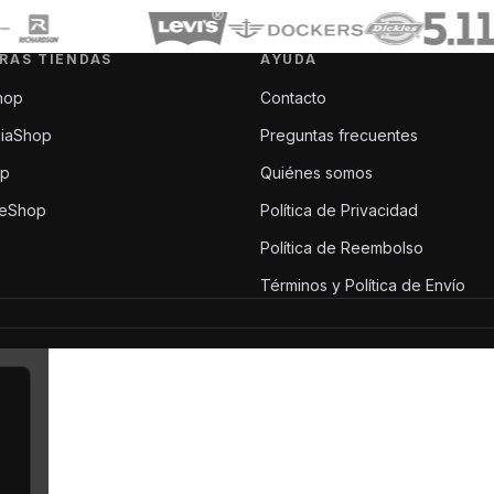
RAS TIENDAS
AYUDA
hop
Contacto
ciaShop
Preguntas frecuentes
op
Quiénes somos
meShop
Política de Privacidad
Política de Reembolso
Términos y Política de Envío
✕