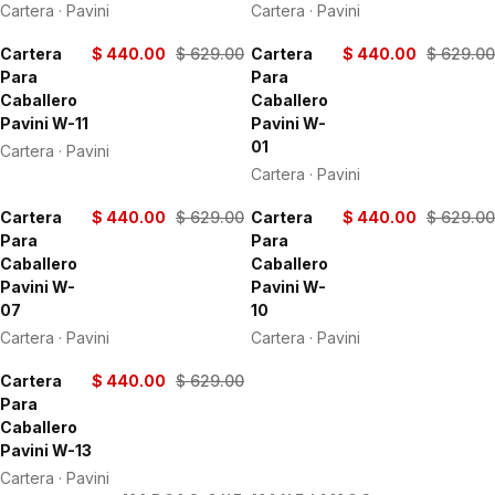
Cartera · Pavini
Cartera · Pavini
Cartera
$ 440.00
$ 629.00
Cartera
$ 440.00
$ 629.00
-30%
-30%
Para
Para
Caballero
Caballero
Pavini W-11
Pavini W-
01
Cartera · Pavini
Cartera · Pavini
Cartera
$ 440.00
$ 629.00
Cartera
$ 440.00
$ 629.00
-30%
-30%
Para
Para
Caballero
Caballero
Pavini W-
Pavini W-
07
10
Cartera · Pavini
Cartera · Pavini
Cartera
$ 440.00
$ 629.00
-30%
Para
Caballero
Pavini W-13
Cartera · Pavini