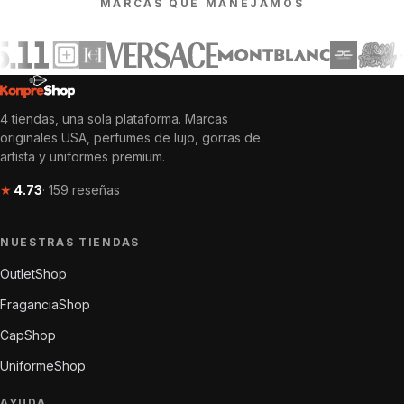
MARCAS QUE MANEJAMOS
4 tiendas, una sola plataforma. Marcas
originales USA, perfumes de lujo, gorras de
artista y uniformes premium.
★
4.73
· 159 reseñas
NUESTRAS TIENDAS
OutletShop
FraganciaShop
CapShop
UniformeShop
AYUDA